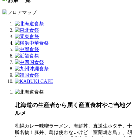
北海道の生産者から届く産直食材やご当地グ
ルメ
札幌カレー味噌ラーメン、海鮮丼、直送生ホタテ、十
勝名物！豚丼、鳥は使わないけど「室蘭焼き鳥」、胡