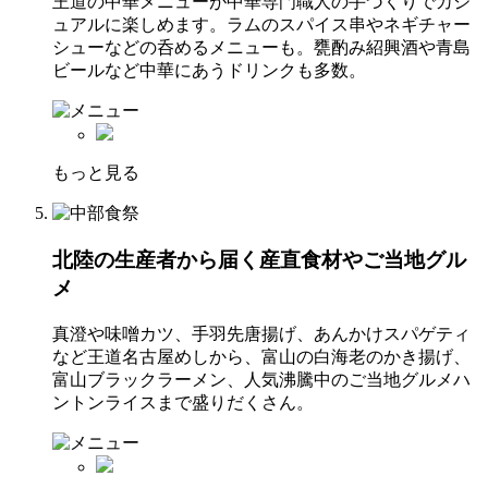
王道の中華メニューが中華専門職人の手づくりでカジ
ュアルに楽しめます。ラムのスパイス串やネギチャー
シューなどの呑めるメニューも。甕酌み紹興酒や青島
ビールなど中華にあうドリンクも多数。
もっと見る
北陸の生産者から届く産直食材やご当地グル
メ
真澄や味噌カツ、手羽先唐揚げ、あんかけスパゲティ
など王道名古屋めしから、富山の白海老のかき揚げ、
富山ブラックラーメン、人気沸騰中のご当地グルメハ
ントンライスまで盛りだくさん。