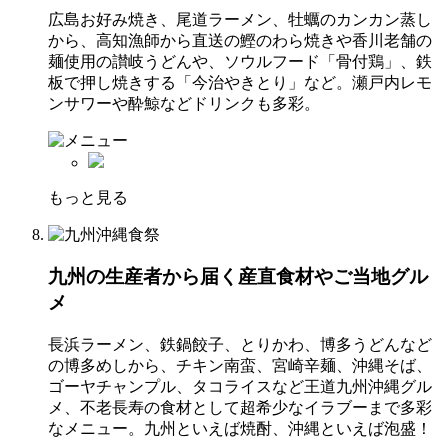
広島お好み焼き、尾道ラーメン、牡蠣のカンカン蒸し
から、高知漁師から直送の鰹のわら焼きや香川老舗の
麺使用の讃岐うどんや、ソウルフード「骨付鶏」、鉄
板で押し焼きする「今治やきとり」など。瀬戸内レモ
ンサワーや酔鯨などドリンクも多彩。
もっと見る
九州の生産者から届く産直食材やご当地グル
メ
長浜ラーメン、鉄鍋餃子、とりかわ、博多うどんなど
の博多めしから、チキン南蛮、宮崎辛麺、沖縄そば、
ゴーヤチャンプル、タコライスなど王道九州沖縄グル
メ、不老長寿の食材として超希少なイラブーまで多彩
なメニュー。九州といえば焼酎、沖縄といえば泡盛！